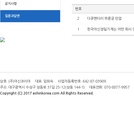
공지사항
번호
질문과답변
2
다큐멘터리 파룬궁 탄압
1
한국아신정밀기계는 어떤 회사 
상호: (주)아신코리아 대표: 임희숙 사업자등록번호: 642-87-03909
주소: 대구광역시 수성구 성동로 37길 25-12(성동 144-1) 대표전화: 070-8877-9957 E-m
Copyright (C) 2017 ashinkorea.com All Rights Reserved.