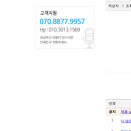
작성자 :
ㅣ 조회
번호
공지
제품 
7
더 많