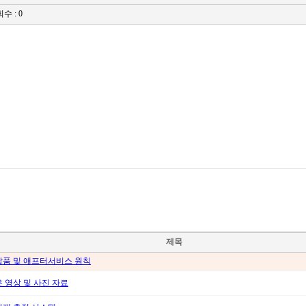
수 : 0
제목
납품 및 애프터서비스 원칙
은 영상 및 사진 자료