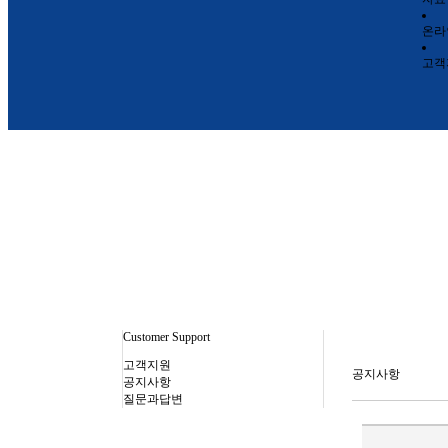
온라
고객
Customer Support
고객지원
공지사항
공지사항
질문과답변