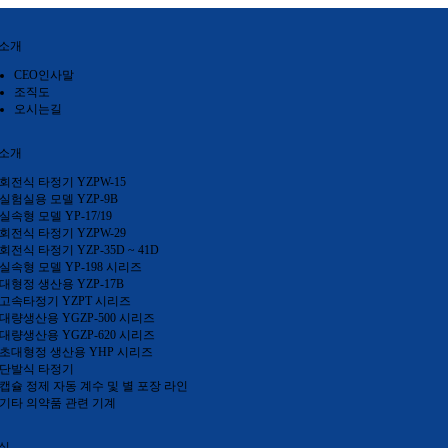
소개
CEO인사말
조직도
오시는길
소개
회전식 타정기 YZPW-15
실험실용 모델 YZP-9B
실속형 모델 YP-17/19
회전식 타정기 YZPW-29
회전식 타정기 YZP-35D ~ 41D
실속형 모델 YP-198 시리즈
대형정 생산용 YZP-17B
고속타정기 YZPT 시리즈
대량생산용 YGZP-500 시리즈
대량생산용 YGZP-620 시리즈
초대형정 생산용 YHP 시리즈
단발식 타정기
캡슐 정제 자동 계수 및 별 포장 라인
기타 의약품 관련 기계
실