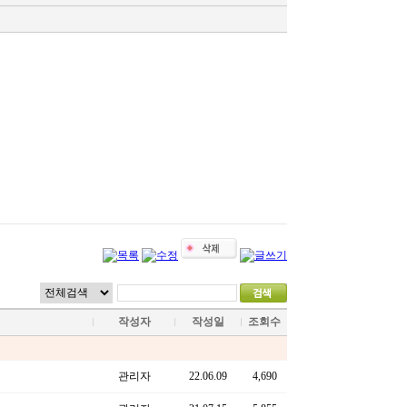
작성자
작성일
조회수
관리자
22.06.09
4,690