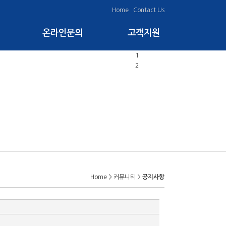
Home
Contact Us
온라인문의
고객지원
1
2
Home > 커뮤니티 >
공지사항