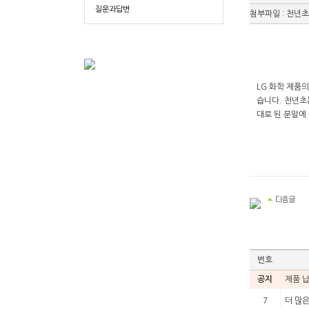
질문과답변
첨부파일 :
천년초
LG 화학 제품
습니다. 천년초
대로 된 분말에 
번호
공지
제품 
7
더 많은