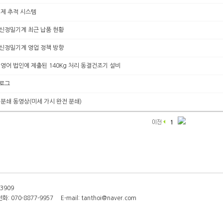
정제 추적 시스템
신정밀기계 최근 납품 현황
신정밀기계 영업 정책 방향
영어 법인에 제출된 140Kg 처리 동결건조기 설비
타로그
분쇄 동영상(미세 가시 완전 분쇄)
1
3909
70-8877-9957 E-mail: tanthoi@naver.com