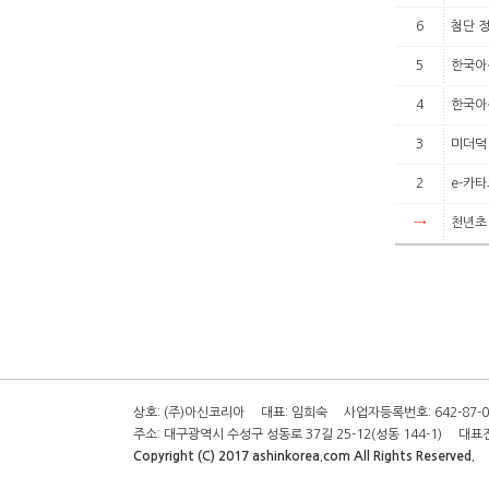
6
첨단 
5
한국아
4
한국아
3
미더덕 
2
e-카
→
천년초 
상호: (주)아신코리아 대표: 임희숙 사업자등록번호: 642-87-0
주소: 대구광역시 수성구 성동로 37길 25-12(성동 144-1) 대표전화: 0
Copyright (C) 2017 ashinkorea.com All Rights Reserved.