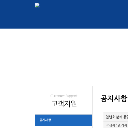
Customer Support
공지사항
고객지원
천년초 분쇄 동영
공지사항
작성자 : 관리자