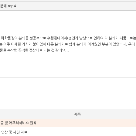
분쇄.mp4
의 화학물질의 분쇄를 성공적으로 수행한데이어(정전기 발생으로 인하여 타 분쇄기 제품으로는
는 아주 미세한 가시가 붙어있어 다른 분쇄기로 쉽게 분쇄가 어려웠던 부분이 있었으나, 우리
물을 부으면 끈적한 젤상태로 되는 것 같네요...
제목
납품 및 애프터서비스 원칙
 영상 및 사진 자료