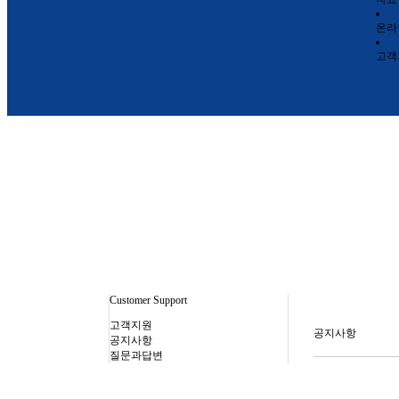
온라
고객
Customer Support
고객지원
공지사항
공지사항
질문과답변