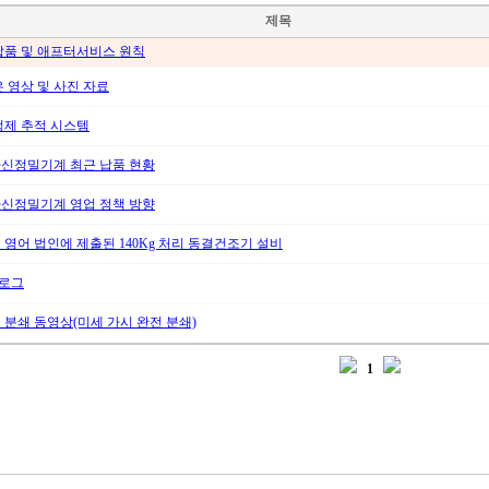
제목
납품 및 애프터서비스 원칙
은 영상 및 사진 자료
정제 추적 시스템
신정밀기계 최근 납품 현황
신정밀기계 영업 정책 방향
 영어 법인에 제출된 140Kg 처리 동결건조기 설비
타로그
 분쇄 동영상(미세 가시 완전 분쇄)
1