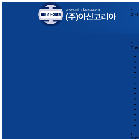
회사
제품
자료