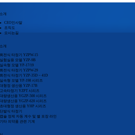
소개
CEO인사말
조직도
오시는길
소개
회전식 타정기 YZPW-15
실험실용 모델 YZP-9B
실속형 모델 YP-17/19
회전식 타정기 YZPW-29
회전식 타정기 YZP-35D ~ 41D
실속형 모델 YP-198 시리즈
대형정 생산용 YZP-17B
고속타정기 YZPT 시리즈
대량생산용 YGZP-500 시리즈
대량생산용 YGZP-620 시리즈
초대형정 생산용 YHP 시리즈
단발식 타정기
캡슐 정제 자동 계수 및 별 포장 라인
기타 의약품 관련 기계
실